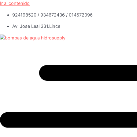
Ir al contenido
924198520 / 934672436 / 014572096
Av. Jose Leal 331.Lince