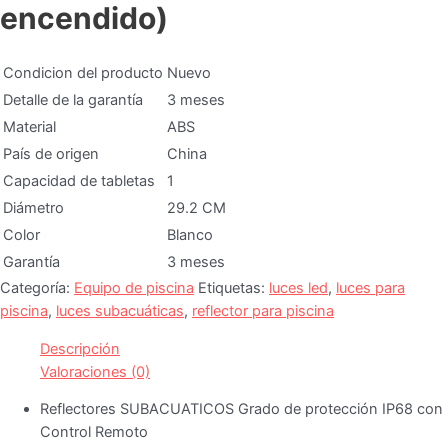
encendido)
Condicion del producto
Nuevo
Detalle de la garantía
3 meses
Material
ABS
País de origen
China
Capacidad de tabletas
1
Diámetro
29.2 CM
Color
Blanco
Garantía
3 meses
Categoría:
Equipo de piscina
Etiquetas:
luces led
,
luces para
piscina
,
luces subacuáticas
,
reflector para piscina
Descripción
Valoraciones (0)
Reflectores SUBACUATICOS Grado de protección IP68 con
Control Remoto