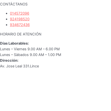
CONTÁCTANOS
014572096
924198520
934672436
HORARIO DE ATENCIÓN
Días Laborables:
Lunes – Viernes 9.00 AM – 6.00 PM
Lunes – Sàbados 9.00 AM – 1.00 PM
Dirección:
Av. Jose Leal 331.Lince