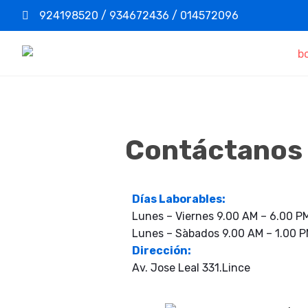
924198520 / 934672436 / 014572096
Contáctanos
Días Laborables:
Lunes – Viernes 9.00 AM – 6.00 P
Lunes – Sàbados 9.00 AM – 1.00 
Dirección:
Av. Jose Leal 331.Lince