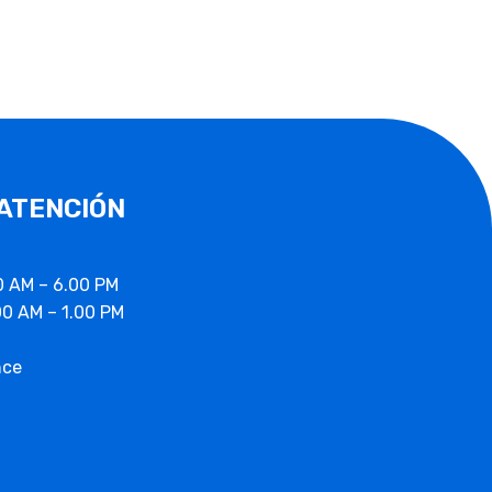
 ATENCIÓN
0 AM – 6.00 PM
00 AM – 1.00 PM
nce