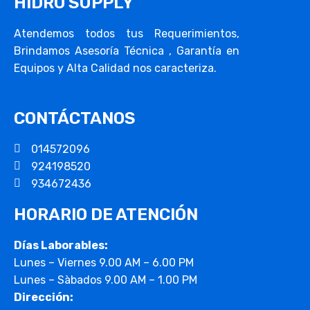
HIDRO SUPPLY
Atendemos todos tus Requerimientos,
Brindamos Asesoría Técnica , Garantía en
Equipos y Alta Calidad nos caracteriza.
CONTÁCTANOS
014572096
924198520
934672436
HORARIO DE ATENCIÓN
Días Laborables:
Lunes – Viernes 9.00 AM – 6.00 PM
Lunes – Sàbados 9.00 AM – 1.00 PM
Dirección: