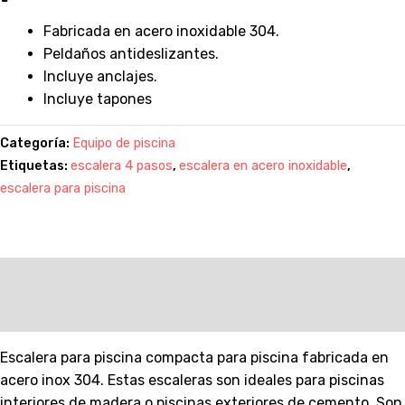
Fabricada en acero inoxidable 304.
Peldaños antideslizantes.
Incluye anclajes.
Incluye tapones
Categoría:
Equipo de piscina
Etiquetas:
escalera 4 pasos
,
escalera en acero inoxidable
,
escalera para piscina
Descripción
Valoraciones (0)
Escalera para piscina compacta para piscina fabricada en
acero inox 304. Estas escaleras son ideales para piscinas
interiores de madera o piscinas exteriores de cemento. Son