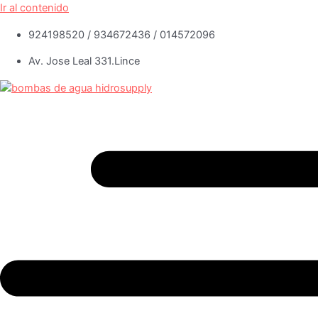
Ir al contenido
924198520 / 934672436 / 014572096
Av. Jose Leal 331.Lince